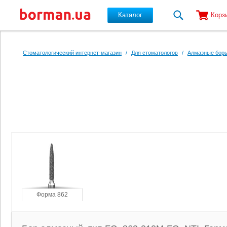
Каталог
Корз
Перейти к основному содержанию
Стоматологический интернет-магазин
/
Для стоматологов
/
Алмазные боры
Форма 862