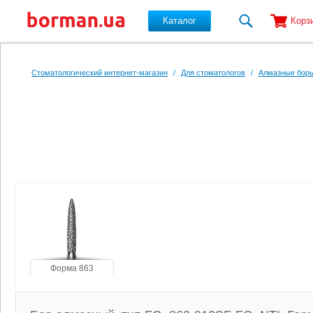
Каталог
Корз
Перейти к основному содержанию
Стоматологический интернет-магазин
/
Для стоматологов
/
Алмазные боры
Форма 863