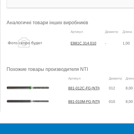
Аналогичні товари інших виробників
Артикул
Диаметр
Длина
E881C.314.010
-
1,00
Похожие товары производителя NTI
Артикул
Диаметр
Длин
881-012C-FG (NTI)
012
8,00
881-010M-FG (NTI)
010
8,00