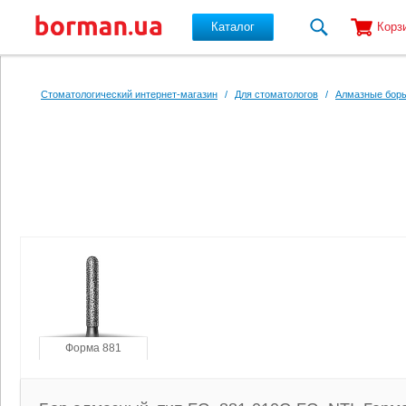
Каталог
Корз
Перейти к основному содержанию
Стоматологический интернет-магазин
/
Для стоматологов
/
Алмазные боры
Форма 881