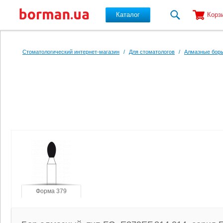
Каталог
Корз
Перейти к основному содержанию
Стоматологический интернет-магазин
/
Для стоматологов
/
Алмазные боры
Форма 379