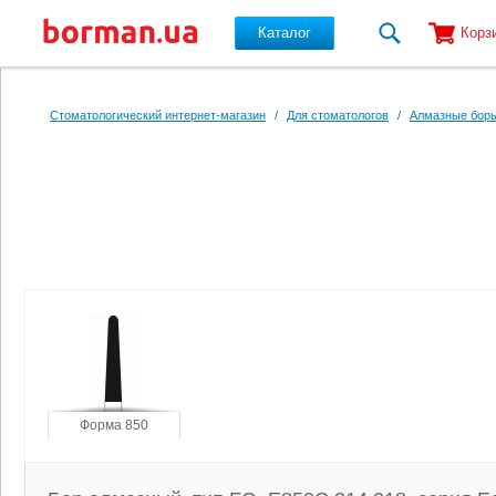
Каталог
Корз
Перейти к основному содержанию
Стоматологический интернет-магазин
/
Для стоматологов
/
Алмазные боры
Форма 850