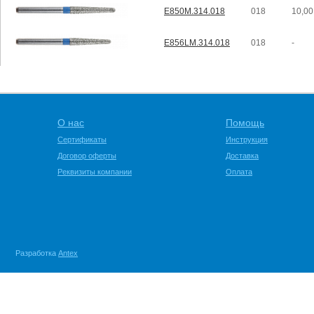
E850M.314.018
018
10,00
E856LM.314.018
018
-
О нас
Помощь
Сертификаты
Инструкция
Договор оферты
Доставка
Реквизиты компании
Оплата
Разработка
Antex