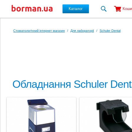
Каталог
Коши
Перейти до основного вмісту
Стоматологічний інтернет магазин
/
Для лабораторії
/
Schuler Dental
Обладнання Schuler Dent