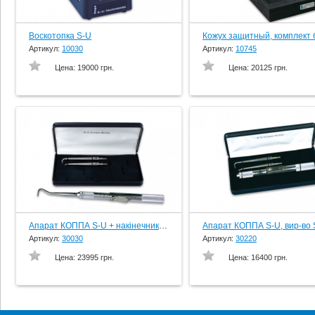
Воскотопка S-U
Артикул:
10030
Артикул:
10745
Цена:
19000 грн.
Цена:
20125 грн.
Апарат КОППА S-U + накінечник №3, вир-во Schuler-Dental, Germany
Артикул:
30030
Артикул:
30220
Цена:
23995 грн.
Цена:
16400 грн.