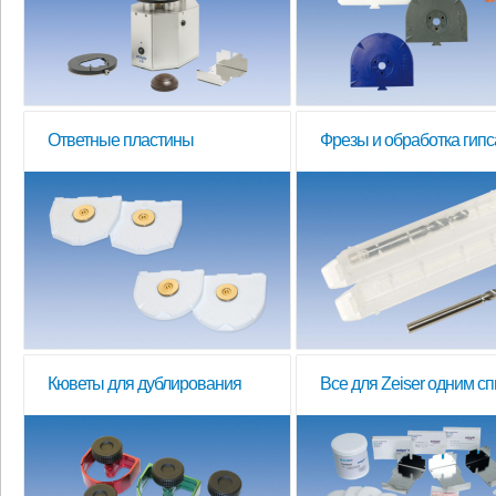
Ответные пластины
Фрезы и обработка гипс
Кюветы для дублирования
Все для Zeiser одним с