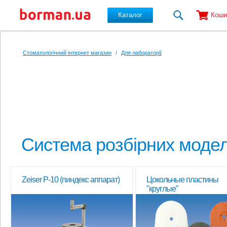
Каталог
Коши
Перейти до основного вмісту
Стоматологічний інтернет магазин
/
Для лабораторії
Система розбірних моде
Zeiser P-10 (пиндекс аппарат)
Цокольные пластины
"круглые"