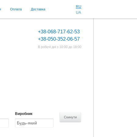
RU
и
Оплата
Доставка
UA
+38-068-717-62-53
+38-050-352-06-57
В робочі дні з 10:00 до 18:00
Виробник