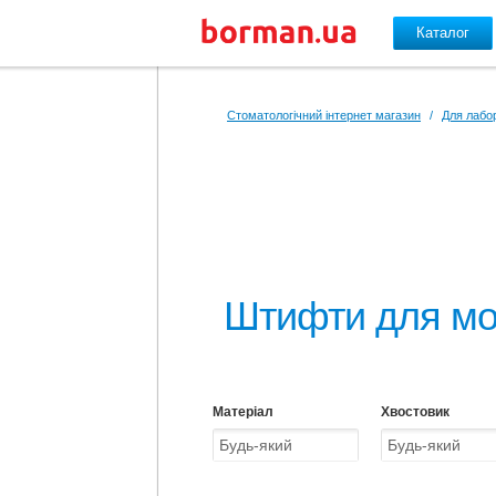
Каталог
Перейти до основного вмісту
Стоматологічний інтернет магазин
/
Для лабор
Штифти для м
Матеріал
Хвостовик