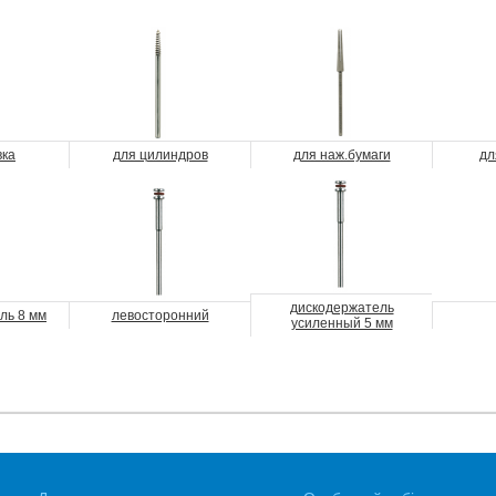
вка
для цилиндров
для наж.бумаги
дл
дискодержатель
ль 8 мм
левосторонний
усиленный 5 мм