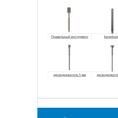
Правильный инструмент
Калибро
дискодержатель 5 мм
дискодержате