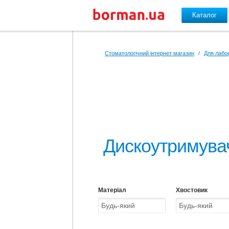
Каталог
Перейти до основного вмісту
Стоматологічний інтернет магазин
/
Для лабор
Дискоутримувач
Матеріал
Хвостовик