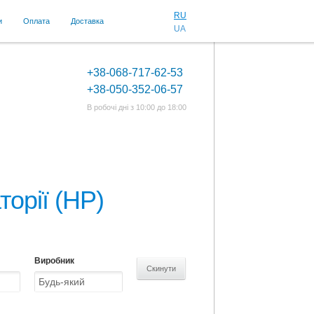
RU
и
Оплата
Доставка
UA
+38-068-717-62-53
+38-050-352-06-57
В робочі дні з 10:00 до 18:00
орії (HP)
Виробник