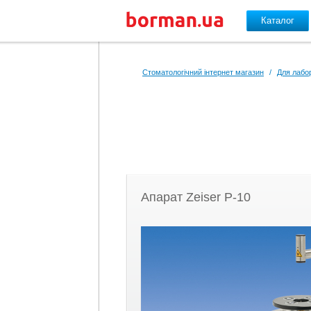
Каталог
Перейти до основного вмісту
Стоматологічний інтернет магазин
/
Для лабор
Апарат Zeiser P-10