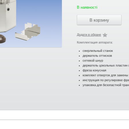
В наявності
Додати в обране
Комплектация аппарата:
сверлильный станок
держатель оттисков
сетевой шнур
держатель цокольных пластин 
фреза конусная
комплект отверток для замены
инструкция по регулировке фр
упаковка для безопастной тра