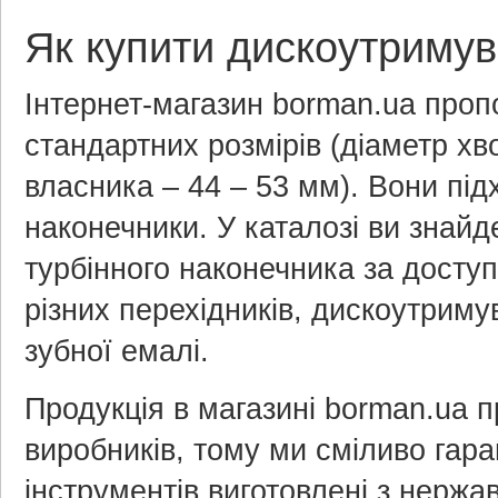
Як купити дискоутримув
Інтернет-магазин borman.ua проп
стандартних розмірів (діаметр хв
власника – 44 – 53 мм). Вони під
наконечники. У каталозі ви знайд
турбінного наконечника за досту
різних перехідників, дискоутриму
зубної емалі.
Продукція в магазині borman.ua п
виробників, тому ми сміливо гаран
інструментів виготовлені з нержав