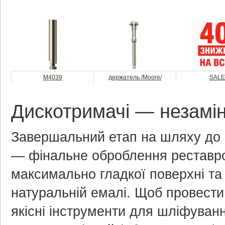
M4039
держатель /Moore/
SALE
Дискотримачі — незамінн
Завершальний етап на шляху до г
— фінальне оброблення реставро
максимально гладкої поверхні та 
натуральній емалі. Щоб провести 
якісні інструменти для шліфуван