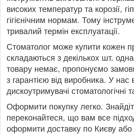
високих температур та корозії, гі
гігієнічним нормам. Тому інстру
тривалий термін експлуатації.
Стоматолог може купити кожен п
складаються з декількох шт. одна
товару немає, пропонуємо замов
з гарантією від виробника. У нас 
дискоутримувачі стоматологічні 
Оформити покупку легко. Знайдіть
переконайтеся, що вам все підход
оформити доставку по Києву або д