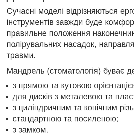
Сучасні моделі відрізняються ерг
інструментів завжди буде комфо
правильне положення наконечник
полірувальних насадок, направля
травми.
Мандрель (стоматологія) буває де
з прямою та кутовою орієнтаціє
для дисків з металевою та пла
з циліндричним та конічним різ
стандартною та посиленою;
з замком.