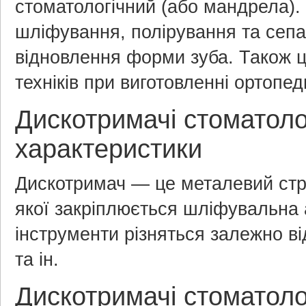
стоматологічний (або мандрела).
шліфування, полірування та сепар
відновлення форми зуба. Також ц
техніків при виготовленні ортопед
Дискотримачі стоматолог
характеристики
Дискотримач — це металевий стри
якої закріплюється шліфувальна 
інструменти різняться залежно в
та ін.
Дискотримачі стоматолог