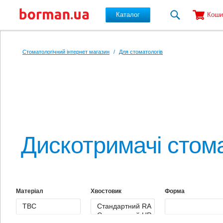
Каталог
Коши
Перейти до основного вмісту
Стоматологічний інтернет магазин
/
Для стоматологів
Дискотримачі стома
Матеріал
Хвостовик
Форма