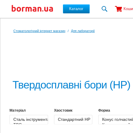
Каталог
Коши
Перейти до основного вмісту
Стоматологічний інтернет магазин
/
Для лабораторії
Твердосплавні бори (HP)
Матеріал
Хвостовик
Форма