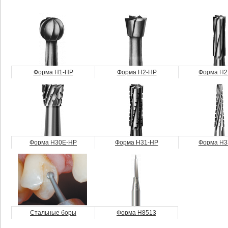
Форма H1-HP
Форма H2-HP
Форма H2
Форма H30E-HP
Форма H31-HP
Форма H3
Стальные боры
Форма H8513