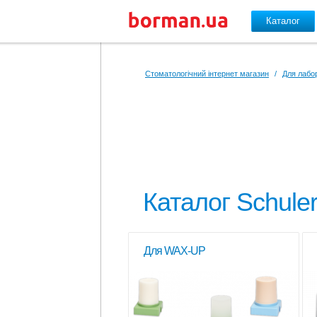
Каталог
Перейти до основного вмісту
Стоматологічний інтернет магазин
/
Для лабор
Каталог Schuler
Для WAX-UP