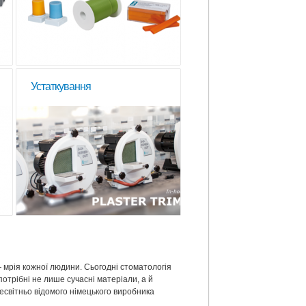
Устаткування
— мрія кожної людини. Сьогодні стоматологія
отрібні не лише сучасні матеріали, а й
есвітньо відомого німецького виробника