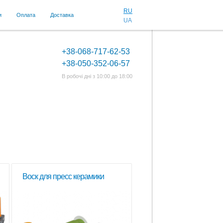
RU
и
Оплата
Доставка
UA
+38-068-717-62-53
+38-050-352-06-57
В робочі дні з 10:00 до 18:00
Воск для пресс керамики