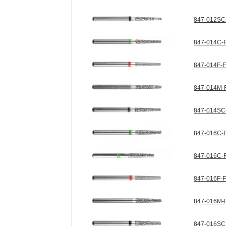
847-012SC-
847-014C-F
847-014F-F
847-014M-F
847-014SC-
847-016C-F
847-016C-F
847-016F-F
847-016M-F
847-016SC-