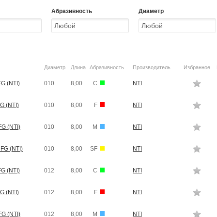
Абразивность
Диаметр
Диаметр
Длина
Абразивность
Производитель
Избранное
G (NTI)
010
8,00
C
NTI
G (NTI)
010
8,00
F
NTI
G (NTI)
010
8,00
M
NTI
FG (NTI)
010
8,00
SF
NTI
G (NTI)
012
8,00
C
NTI
G (NTI)
012
8,00
F
NTI
G (NTI)
012
8,00
M
NTI