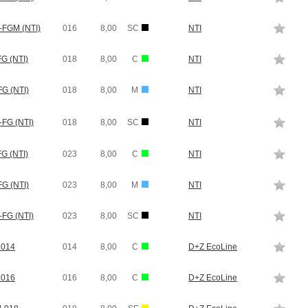
-FGM (NTI)
016
8,00
SC
NTI
G (NTI)
018
8,00
C
NTI
G (NTI)
018
8,00
M
NTI
FG (NTI)
018
8,00
SC
NTI
G (NTI)
023
8,00
C
NTI
G (NTI)
023
8,00
M
NTI
FG (NTI)
023
8,00
SC
NTI
.014
014
8,00
C
D+Z EcoLine
.016
016
8,00
C
D+Z EcoLine