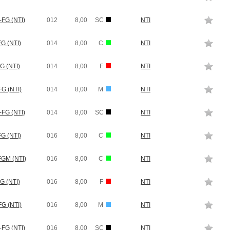
FG (NTI)
012
8,00
SC
NTI
G (NTI)
014
8,00
C
NTI
G (NTI)
014
8,00
F
NTI
G (NTI)
014
8,00
M
NTI
FG (NTI)
014
8,00
SC
NTI
G (NTI)
016
8,00
C
NTI
GM (NTI)
016
8,00
C
NTI
G (NTI)
016
8,00
F
NTI
G (NTI)
016
8,00
M
NTI
FG (NTI)
016
8,00
SC
NTI