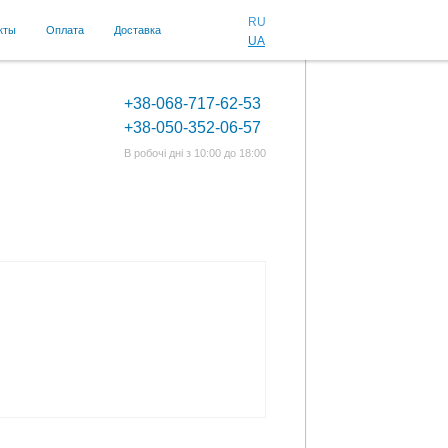
RU
кты
Оплата
Доставка
UA
+38-068-717-62-53
+38-050-352-06-57
В робочі дні з 10:00 до 18:00