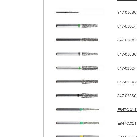
847-016SC
847-018C-F
847-018M-F
847-018SC-
847-023C-F
847-023M-F
847-023SC-
E847C.314
E847C.314