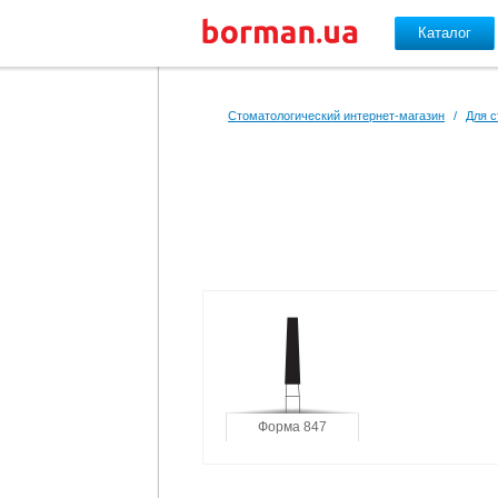
Каталог
Перейти к основному содержанию
Стоматологический интернет-магазин
/
Для с
Форма 847