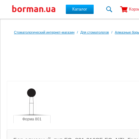
Каталог
Корз
Перейти к основному содержанию
Стоматологический интернет-магазин
/
Для стоматологов
/
Алмазные боры
Форма 801