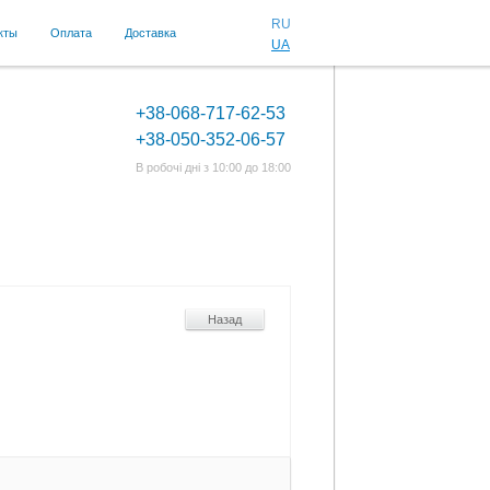
RU
кты
Оплата
Доставка
UA
+38-068-717-62-53
+38-050-352-06-57
В робочі дні з 10:00 до 18:00
Назад