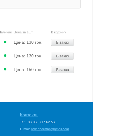
Наличие
Цена за 1шт.
В корзину
Цена:
130 грн.
В заказ
Цена:
130 грн.
В заказ
Цена:
150 грн.
В заказ
Контакти
Tel: +38-068-717-62-53
E-mail:
order.borman@gmail.com