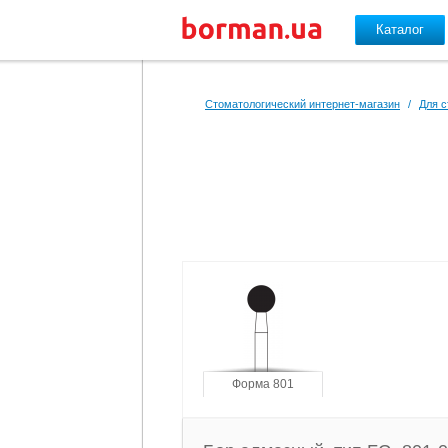
Каталог
Перейти к основному содержанию
Стоматологический интернет-магазин
/
Для с
Форма 801