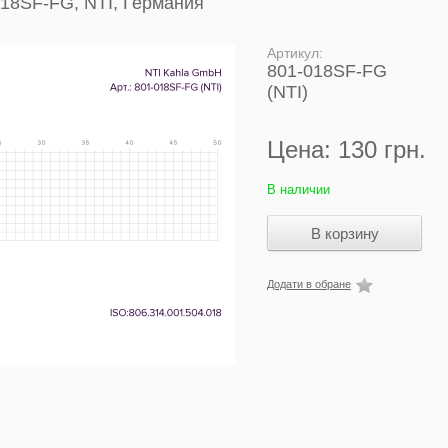
018SF-FG, NTI, Германия
Артикул:
801-018SF-FG
(NTI)
Цена:
130 грн.
В наличии
Додати в обране