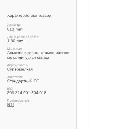
Характеристики товара
Диаметр:
018
Длина рабочей части:
1,80
Материал:
Алмазное зерно, гальваническая
металлическая связка
Абразивность:
Супермелкая
Хвостовик:
Cтандартный FG
ISO:
806.314.001.504.018
Производитель:
NTI