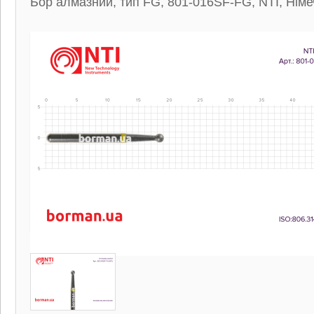
Бор алмазний, тип FG, 801-016SF-FG, NTI, Нім