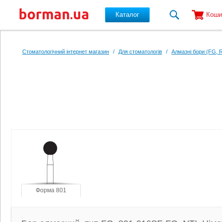
Каталог
Коши
Перейти до основного вмісту
Стоматологічний інтернет магазин
/
Для стоматологів
/
Алмазні бори (FG, 
Форма 801