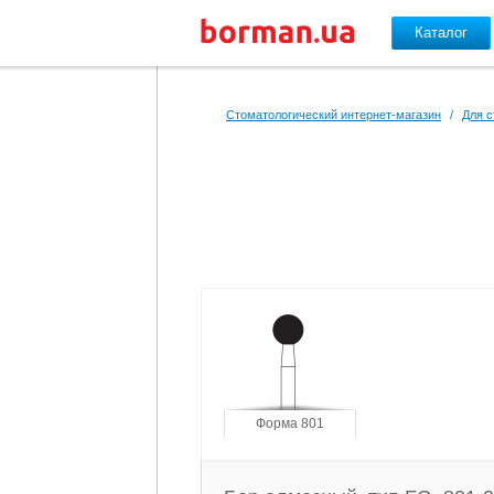
Каталог
Перейти к основному содержанию
Стоматологический интернет-магазин
/
Для с
Форма 801