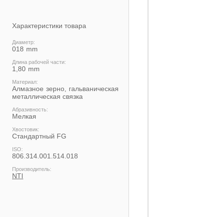
Характеристики товара
Диаметр:
018
Длина рабочей части:
1,80
Материал:
Алмазное зерно, гальваническая
металлическая связка
Абразивность:
Мелкая
Хвостовик:
Cтандартный FG
ISO:
806.314.001.514.018
Производитель:
NTI