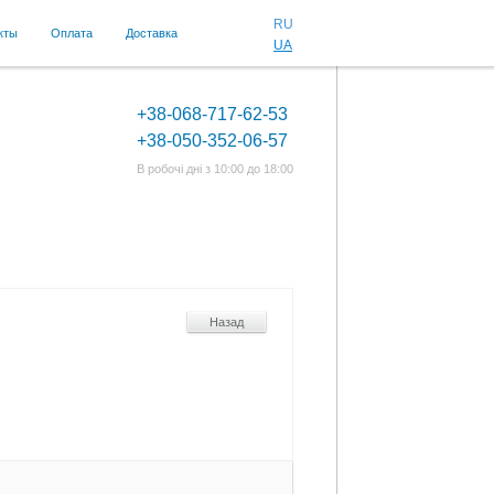
RU
кты
Оплата
Доставка
UA
+38-068-717-62-53
+38-050-352-06-57
В робочі дні з 10:00 до 18:00
Назад