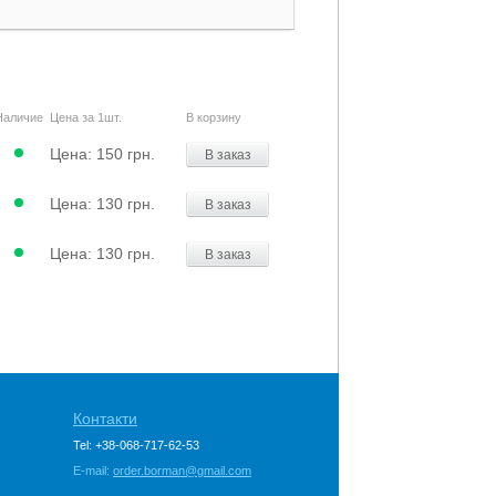
Наличие
Цена за 1шт.
В корзину
Цена:
150 грн.
В заказ
Цена:
130 грн.
В заказ
Цена:
130 грн.
В заказ
Контакти
Tel: +38-068-717-62-53
E-mail:
order.borman@gmail.com