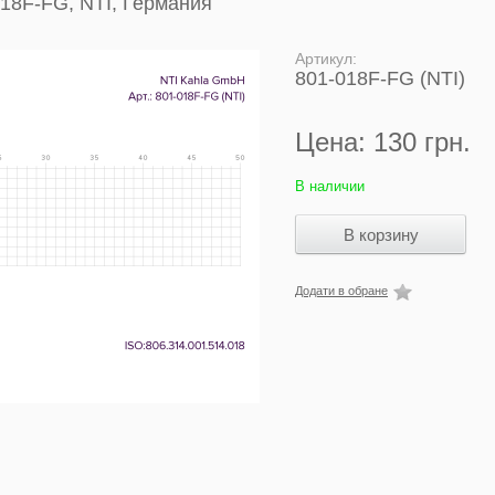
018F-FG, NTI, Германия
Артикул:
801-018F-FG (NTI)
Цена:
130 грн.
В наличии
Додати в обране