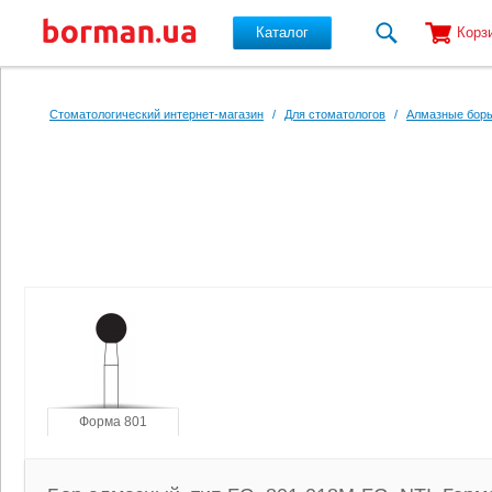
Каталог
Корз
Перейти к основному содержанию
Стоматологический интернет-магазин
/
Для стоматологов
/
Алмазные боры
Форма 801