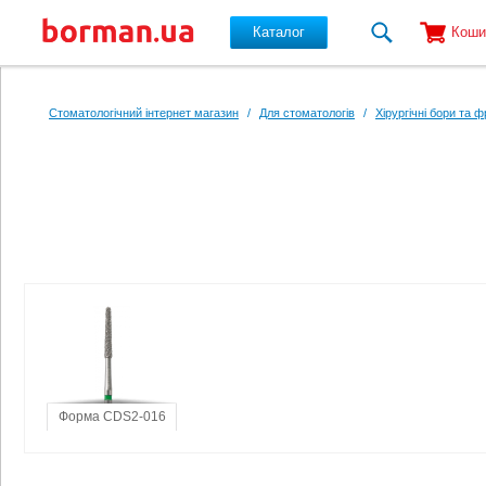
Каталог
Коши
Перейти до основного вмісту
Стоматологічний інтернет магазин
/
Для стоматологів
/
Хірургічні бори та 
Форма CDS2-016