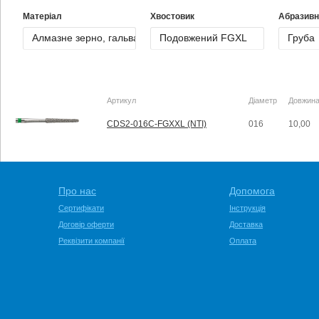
Матеріал
Хвостовик
Абразивн
Артикул
Діаметр
Довжин
CDS2-016C-FGXXL (NTI)
016
10,00
Про нас
Допомога
Сертифікати
Інструкція
Договір оферти
Доставка
Реквізити компанії
Оплата