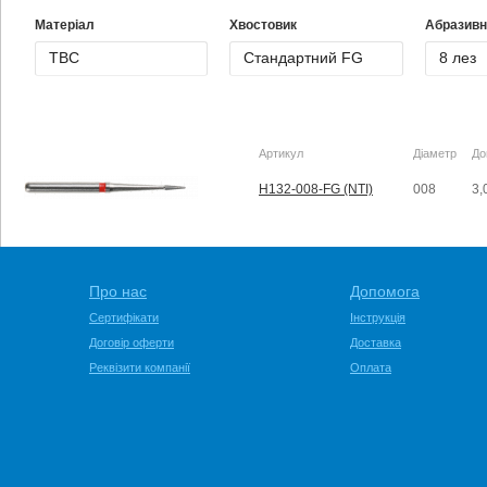
Матеріал
Хвостовик
Абразивн
Артикул
Діаметр
До
H132-008-FG (NTI)
008
3,
Про нас
Допомога
Сертифікати
Інструкція
Договір оферти
Доставка
Реквізити компанії
Оплата