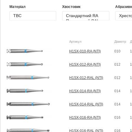
Матеріал
Хвостовик
Абразивн
Артикул
Діаметр
Д
H1SX-010-RA (NTI)
010
1
H1SX-012-RA (NTI)
012
1
H1SX-012-RAL (NTI)
012
1
H1SX-014-RA (NTI)
014
1
H1SX-014-RAL (NTI)
014
1
H1SX-016-RA (NTI)
016
1
H1SX-016-RAL (NTI)
016
1