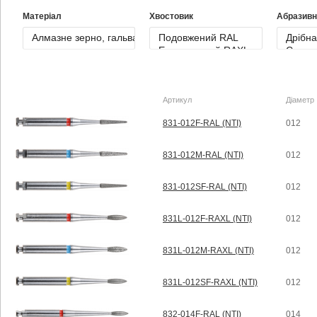
Матеріал
Хвостовик
Абразивн
Артикул
Діаметр
831-012F-RAL (NTI)
012
831-012M-RAL (NTI)
012
831-012SF-RAL (NTI)
012
831L-012F-RAXL (NTI)
012
831L-012M-RAXL (NTI)
012
831L-012SF-RAXL (NTI)
012
832-014F-RAL (NTI)
014