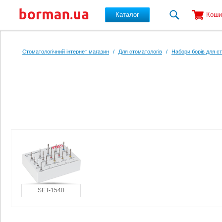
Каталог
Коши
Перейти до основного вмісту
Стоматологічний інтернет магазин
/
Для стоматологів
/
Набори борів для с
SET-1540