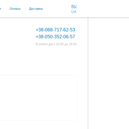
RU
и
Оплата
Доставка
UA
+38-068-717-62-53
+38-050-352-06-57
В робочі дні з 10:00 до 18:00