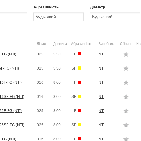
Абразивність
Діаметр
Діаметр
Довжина
Абразивність
Виробник
Обране
На
-FG (NTI)
025
5,50
F
NTI
F-FG (NTI)
025
5,50
SF
NTI
6F-FG (NTI)
016
8,00
F
NTI
6SF-FG (NTI)
016
8,00
SF
NTI
5F-FG (NTI)
025
8,00
F
NTI
5SF-FG (NTI)
025
8,00
SF
NTI
-FG (NTI)
016
8,00
F
NTI