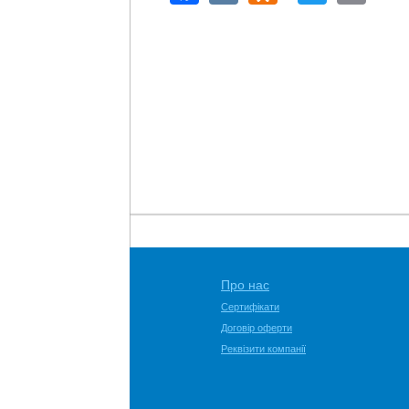
Про нас
Сертифікати
Договір оферти
Реквізити компанії