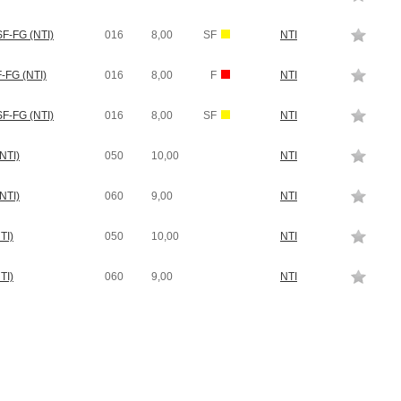
F-FG (NTI)
016
8,00
SF
NTI
-FG (NTI)
016
8,00
F
NTI
F-FG (NTI)
016
8,00
SF
NTI
NTI)
050
10,00
NTI
NTI)
060
9,00
NTI
TI)
050
10,00
NTI
TI)
060
9,00
NTI
niki
r
ail