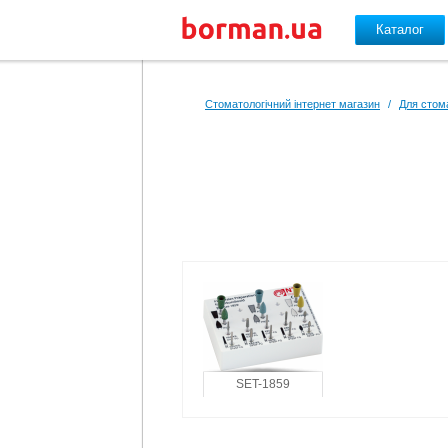
Каталог
Перейти до основного вмісту
Стоматологічний інтернет магазин
/
Для стом
SET-1859