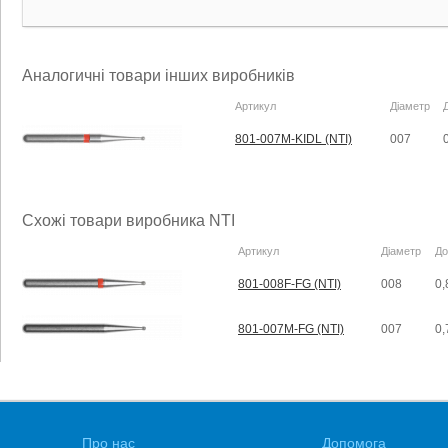
Аналогичні товари інших виробників
Артикул
Діаметр
801-007M-KIDL (NTI)
007
Схожі товари виробника NTI
Артикул
Діаметр
До
801-008F-FG (NTI)
008
0,
801-007M-FG (NTI)
007
0,
Про нас
Допомога