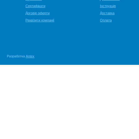
Сертифікати
Інструкція
Договір оферти
Доставка
Реквізити компанії
Оплата
Разработка
Antex