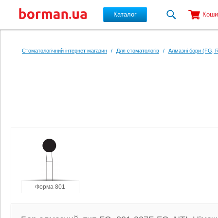
Каталог
Коши
Перейти до основного вмісту
Стоматологічний інтернет магазин
/
Для стоматологів
/
Алмазні бори (FG, 
Форма 801