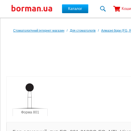
Каталог
Коши
Перейти до основного вмісту
Стоматологічний інтернет магазин
/
Для стоматологів
/
Алмазні бори (FG, 
Форма 801