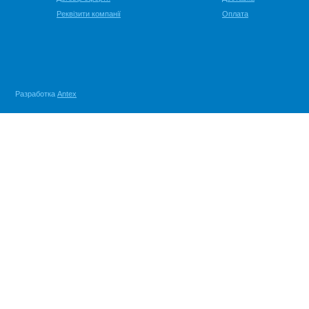
Реквізити компанії
Оплата
Разработка
Antex