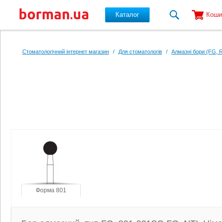
Каталог
Коши
Перейти до основного вмісту
Стоматологічний інтернет магазин
/
Для стоматологів
/
Алмазні бори (FG, 
Форма 801