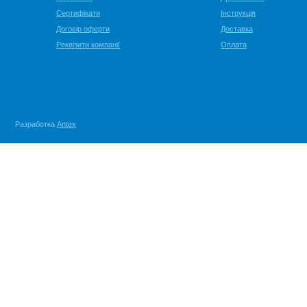
Сертифікати
Інструкція
Договір оферти
Доставка
Реквізити компанії
Оплата
Разработка
Antex