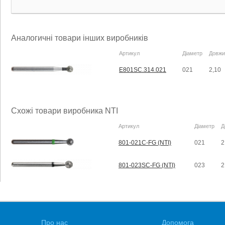
Аналогичні товари інших виробників
Артикул
Діаметр
Довжи
E801SC.314.021
021
2,10
Схожі товари виробника NTI
Артикул
Діаметр
Д
801-021C-FG (NTI)
021
2
801-023SC-FG (NTI)
023
2
Про нас
Допомога