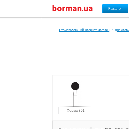
Каталог
Перейти до основного вмісту
Стоматологічний інтернет магазин
/
Для стом
Форма 801