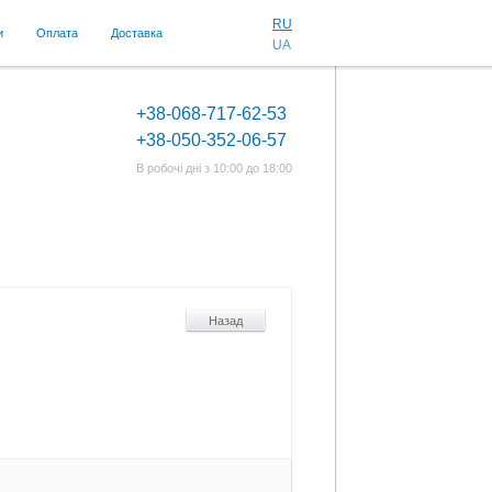
RU
и
Оплата
Доставка
UA
+38-068-717-62-53
+38-050-352-06-57
В робочі дні з 10:00 до 18:00
Назад