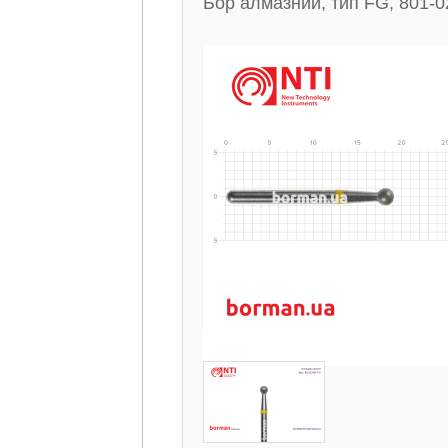
Бор алмазний, тип FG, 801-0