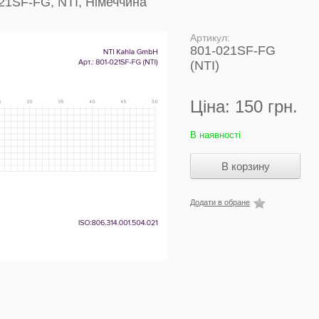
21SF-FG, NTI, Німеччина
Артикул:
801-021SF-FG
(NTI)
Ціна:
150 грн.
В наявності
Додати в обране