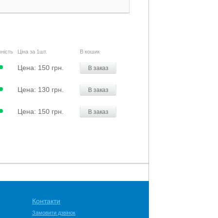
ність
Ціна за 1шт.
В кошик
Цена:
150 грн.
В заказ
Цена:
130 грн.
В заказ
Цена:
150 грн.
В заказ
Контакти
Замовити дзвінок