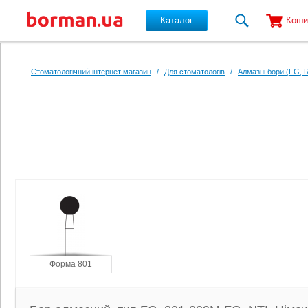
Каталог
Коши
Перейти до основного вмісту
Стоматологічний інтернет магазин
/
Для стоматологів
/
Алмазні бори (FG, 
Форма 801