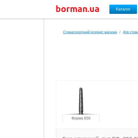
Каталог
Перейти до основного вмісту
Стоматологічний інтернет магазин
/
Для стом
Форма 856