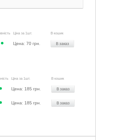
вність
Ціна за 1шт.
В кошик
Цена:
70 грн.
В заказ
ність
Ціна за 1шт.
В кошик
Цена:
185 грн.
В заказ
Цена:
185 грн.
В заказ