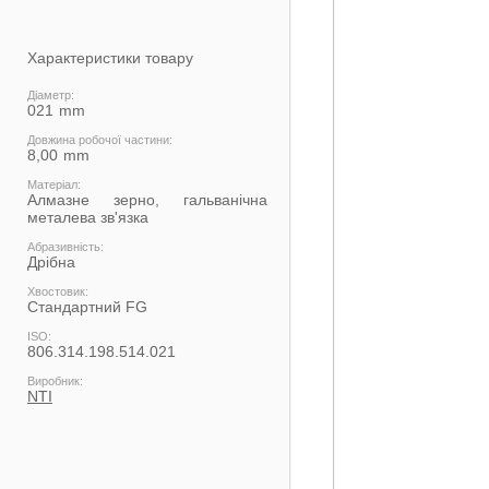
Характеристики товару
Діаметр:
021
Довжина робочої частини:
8,00
Матеріал:
Алмазне зерно, гальванічна
металева зв'язка
Абразивність:
Дрібна
Хвостовик:
Стандартний FG
ISO:
806.314.198.514.021
Виробник:
NTI