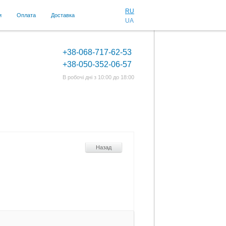
RU
и
Оплата
Доставка
UA
+38-068-717-62-53
+38-050-352-06-57
В робочі дні з 10:00 до 18:00
Назад