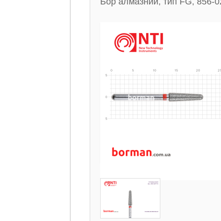
Бор алмазний, тип FG, 856-0