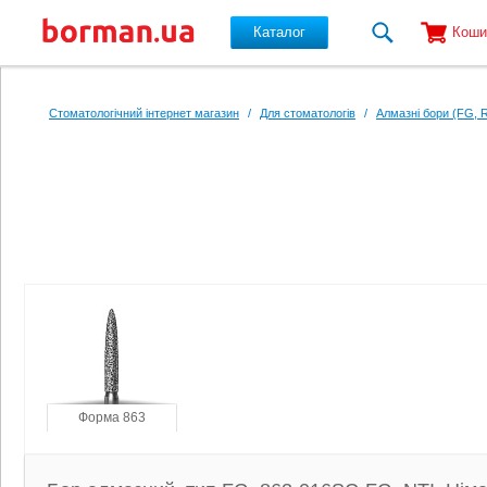
Каталог
Коши
Перейти до основного вмісту
Стоматологічний інтернет магазин
/
Для стоматологів
/
Алмазні бори (FG, 
Форма 863