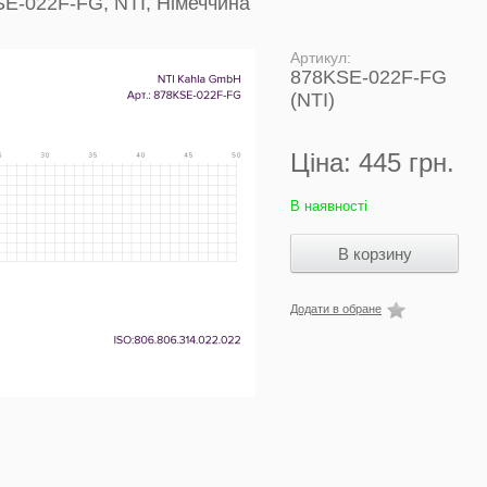
SE-022F-FG, NTI, Німеччина
Артикул:
878KSE-022F-FG
(NTI)
Ціна:
445 грн.
В наявності
Додати в обране