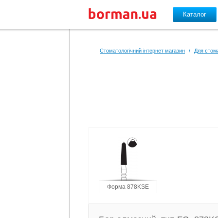
Каталог
Перейти до основного вмісту
Стоматологічний інтернет магазин
/
Для стом
Форма 878KSE