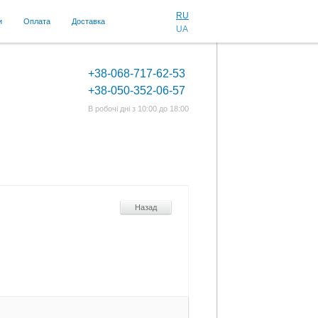
RU
и
Оплата
Доставка
UA
+38-068-717-62-53
+38-050-352-06-57
В робочі дні з 10:00 до 18:00
Назад