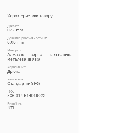
Характеристики товару
Діаметр:
022
Довжина робочої частини:
8,00
Матеріал:
Алмазне зерно, гальванічна
металева зв'язка
Абразивність:
Дрібна
Хвостовик:
Стандартний FG
ISO:
806.314.514019022
Виробник:
NTI