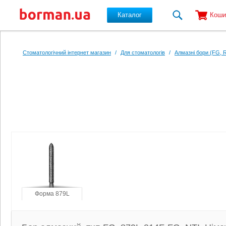
Каталог
Коши
Перейти до основного вмісту
Стоматологічний інтернет магазин
/
Для стоматологів
/
Алмазні бори (FG, 
Форма 879L