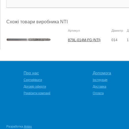
Схожі товари виробника NTI
Артикул
Діаметр
Д
879L-014M-FG (NTI)
014
1
Про нас
Допомога
Сертифікати
Інструкція
Договір оферти
Доставка
Реквізити компанії
Оплата
Разработка
Antex