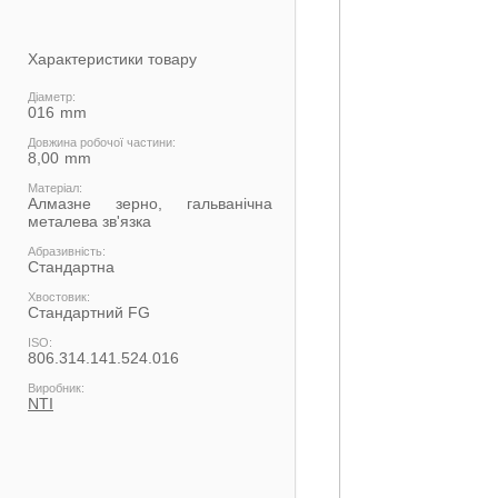
Характеристики товару
Діаметр:
016
Довжина робочої частини:
8,00
Матеріал:
Алмазне зерно, гальванічна
металева зв'язка
Абразивність:
Стандартна
Хвостовик:
Стандартний FG
ISO:
806.314.141.524.016
Виробник:
NTI