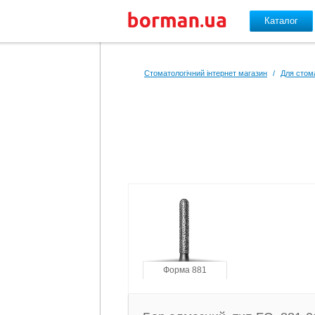
Каталог
Перейти до основного вмісту
Стоматологічний інтернет магазин
/
Для стом
Форма 881