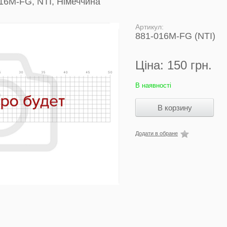
16M-FG, NTI, Німеччина
Артикул:
881-016M-FG (NTI)
Ціна:
150 грн.
В наявності
Додати в обране