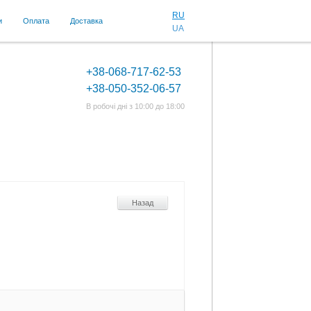
RU
и
Оплата
Доставка
UA
+38-068-717-62-53
+38-050-352-06-57
В робочі дні з 10:00 до 18:00
Назад