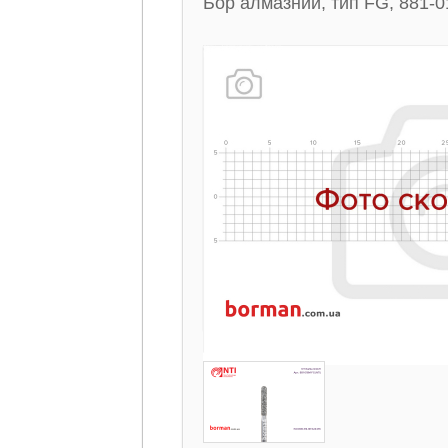
Бор алмазний, тип FG, 881-0