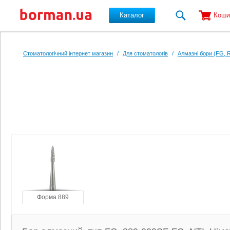
Каталог
Коши
Перейти до основного вмісту
Стоматологічний інтернет магазин
/
Для стоматологів
/
Алмазні бори (FG, 
Форма 889