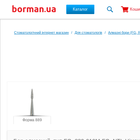
Каталог
Коши
Перейти до основного вмісту
Стоматологічний інтернет магазин
/
Для стоматологів
/
Алмазні бори (FG, 
Форма 889