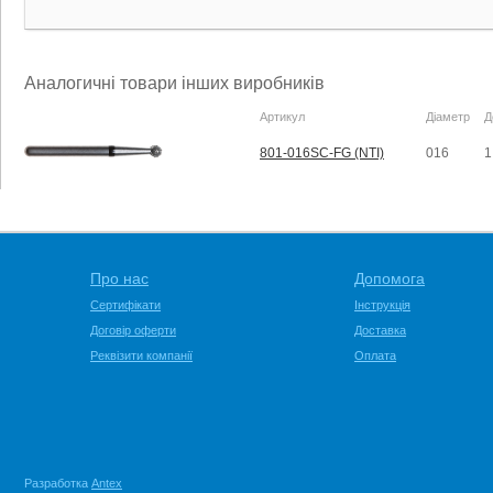
Аналогичні товари інших виробників
Артикул
Діаметр
Д
801-016SC-FG (NTI)
016
1
Про нас
Допомога
Сертифікати
Інструкція
Договір оферти
Доставка
Реквізити компанії
Оплата
Разработка
Antex