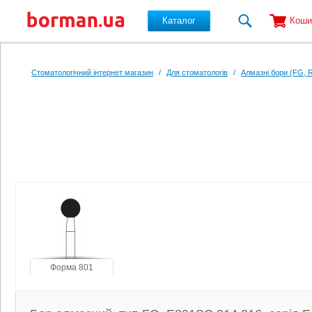
Каталог
Коши
Перейти до основного вмісту
Стоматологічний інтернет магазин
/
Для стоматологів
/
Алмазні бори (FG, 
Форма 801