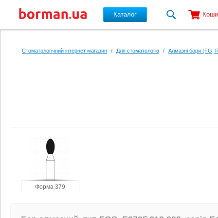
Каталог
Коши
Перейти до основного вмісту
Стоматологічний інтернет магазин
/
Для стоматологів
/
Алмазні бори (FG, 
Форма 379