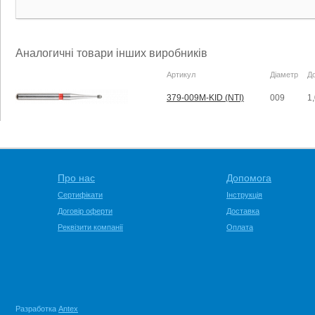
Аналогичні товари інших виробників
Артикул
Діаметр
Д
379-009M-KID (NTI)
009
1
Про нас
Допомога
Сертифікати
Інструкція
Договір оферти
Доставка
Реквізити компанії
Оплата
Разработка
Antex