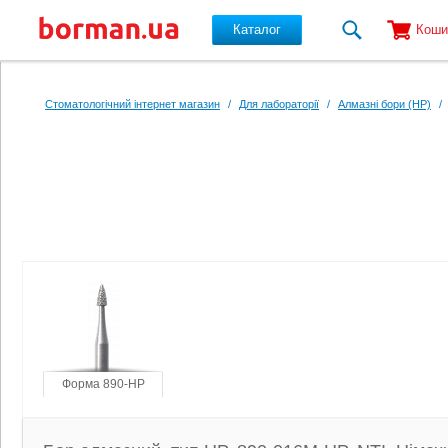
Каталог
Коши
Перейти до основного вмісту
Стоматологічний інтернет магазин
/
Для лабораторії
/
Алмазні бори (HP)
/
Форма 890-HP