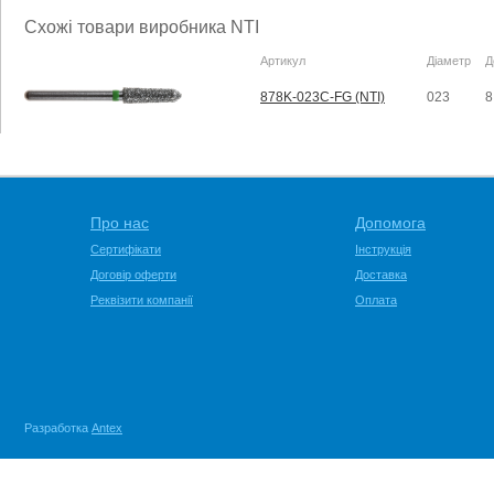
Схожі товари виробника NTI
Артикул
Діаметр
Д
878K-023C-FG (NTI)
023
8
Про нас
Допомога
Сертифікати
Інструкція
Договір оферти
Доставка
Реквізити компанії
Оплата
Разработка
Antex