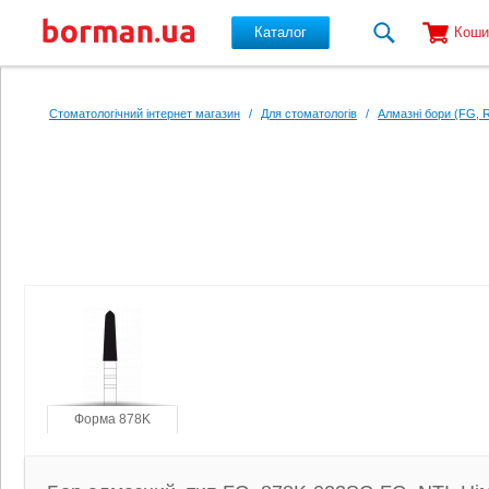
Каталог
Коши
Перейти до основного вмісту
Стоматологічний інтернет магазин
/
Для стоматологів
/
Алмазні бори (FG, 
Форма 878K