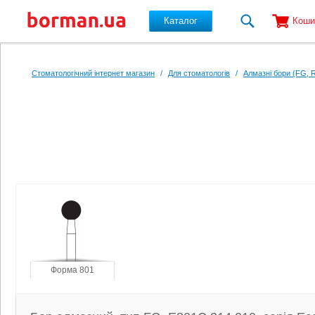
Каталог
Коши
Перейти до основного вмісту
Стоматологічний інтернет магазин
/
Для стоматологів
/
Алмазні бори (FG, 
Форма 801