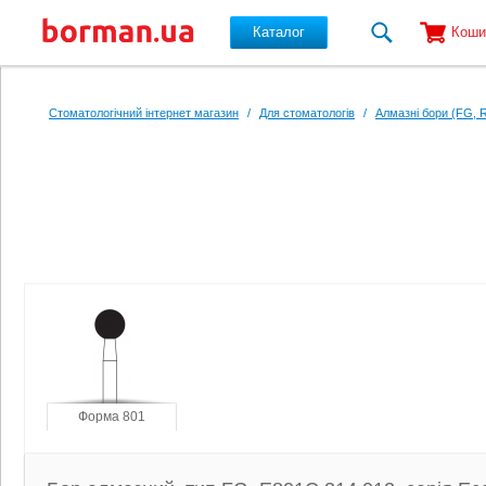
Каталог
Коши
Перейти до основного вмісту
Стоматологічний інтернет магазин
/
Для стоматологів
/
Алмазні бори (FG, 
Форма 801