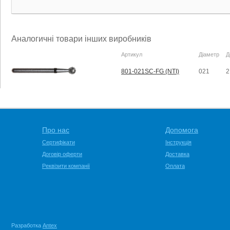
Аналогичні товари інших виробників
Артикул
Діаметр
Д
801-021SC-FG (NTI)
021
2
Про нас
Допомога
Сертифікати
Інструкція
Договір оферти
Доставка
Реквізити компанії
Оплата
Разработка
Antex