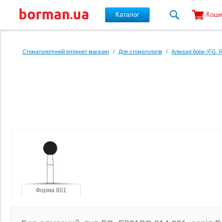
Каталог
Коши
Перейти до основного вмісту
Стоматологічний інтернет магазин
/
Для стоматологів
/
Алмазні бори (FG, 
Форма 801